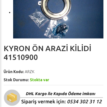
KYRON ÖN ARAZİ KİLİDİ
41510900
Ürün Kodu:
ARZK
Stok Durumu:
Stokta var