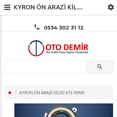
KYRON ÖN ARAZİ KİLİDİ 41510900
0534 302 31 12
KYRON ÖN ARAZİ KİLİDİ 41510900