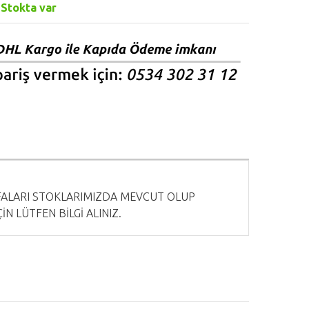
:
Stokta var
AFALARI STOKLARIMIZDA MEVCUT OLUP
N LÜTFEN BİLGİ ALINIZ.