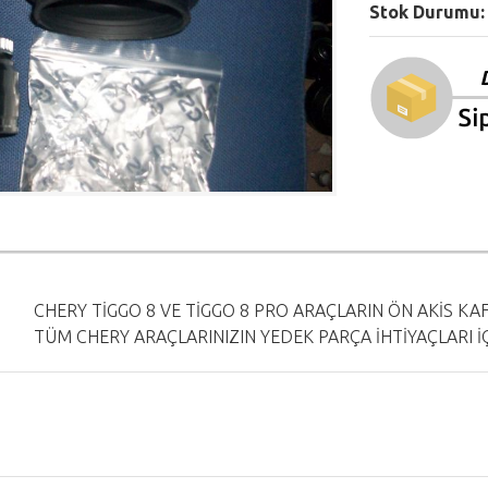
Stok Durumu
CHERY TİGGO 8 VE TİGGO 8 PRO ARAÇLARIN ÖN AKİS K
TÜM CHERY ARAÇLARINIZIN YEDEK PARÇA İHTİYAÇLARI İÇİ