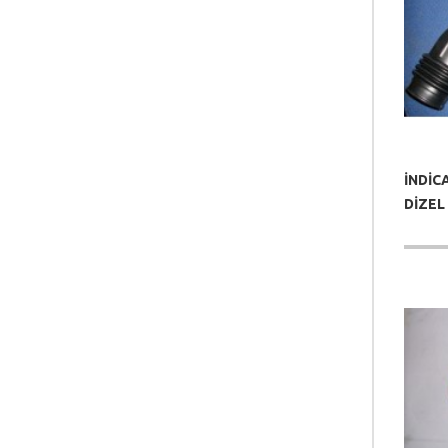
İNDİC
DİZEL