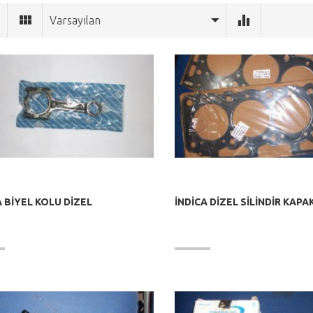
Varsayılan
A BİYEL KOLU DİZEL
İNDİCA DİZEL SİLİNDİR KAP