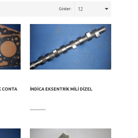
12
Göster:
AK CONTA
İNDİCA EKSENTRİK MİLİ DİZEL