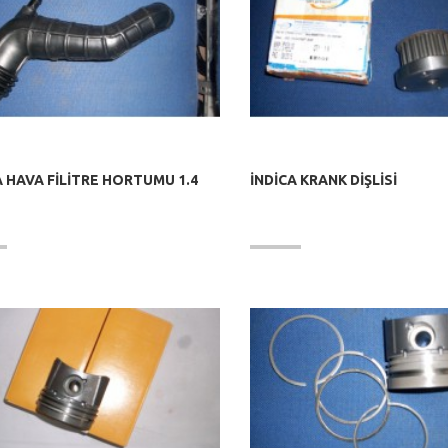
A HAVA FİLİTRE HORTUMU 1.4
İNDİCA KRANK DİŞLİSİ