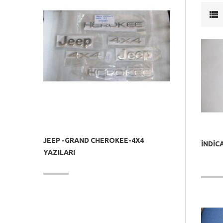
JEEP -GRAND CHEROKEE-4X4
İNDİC
YAZILARI