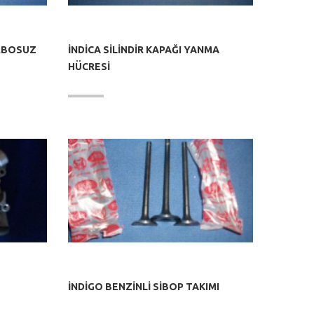
URBOSUZ
İNDİCA SİLİNDİR KAPAĞI YANMA
HÜCRESİ
İNDİGO BENZİNLİ SİBOP TAKIMI