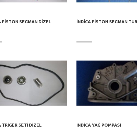
A PİSTON SEGMAN DİZEL
İNDİCA PİSTON SEGMAN T
A TRİGER SETİ DİZEL
İNDİCA YAĞ POMPASI